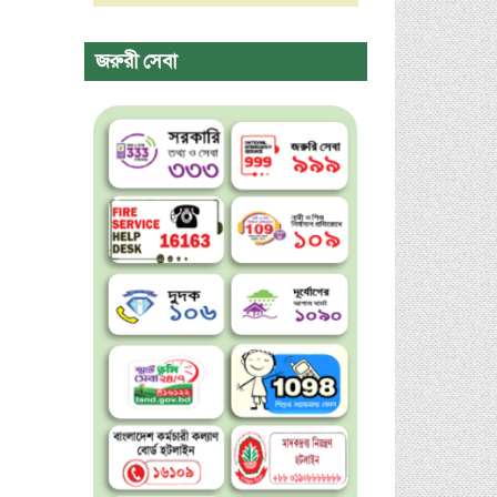
জরুরী সেবা