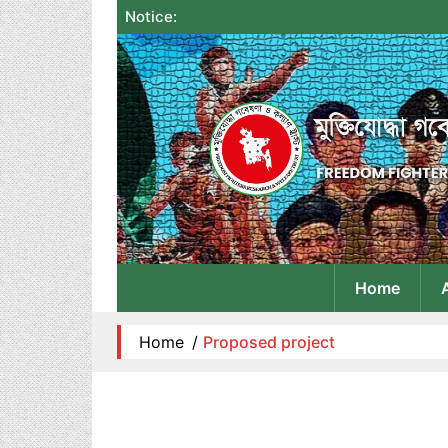
Notice:
Home
Home
/
Proposed project