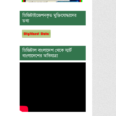
ডিজিটাইজেশনকৃত মুক্তিযোদ্ধাদের
তথ্য
ডিজিটাল বাংলাদেশ থেকে স্মার্ট
বাংলাদেশের অভিযাত্রা