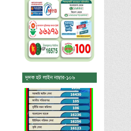
দুদক হট লাইন নাম্বার-১০৬