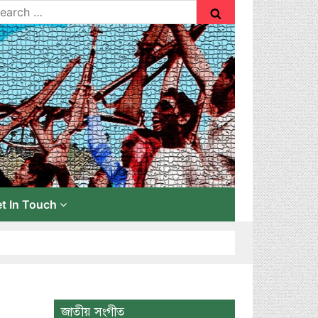
t In Touch
জাতীয় সংগীত