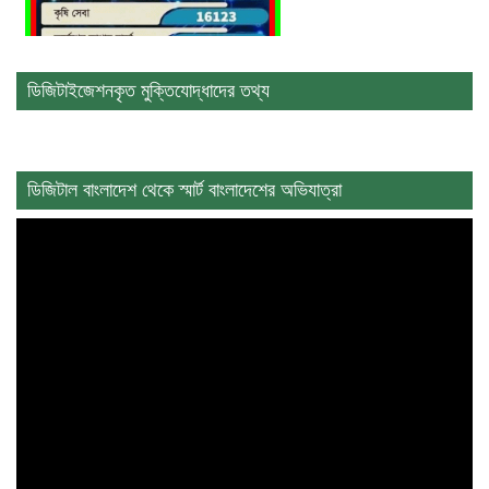
ডিজিটাইজেশনকৃত মুক্তিযোদ্ধাদের তথ্য
ডিজিটাল বাংলাদেশ থেকে স্মার্ট বাংলাদেশের অভিযাত্রা