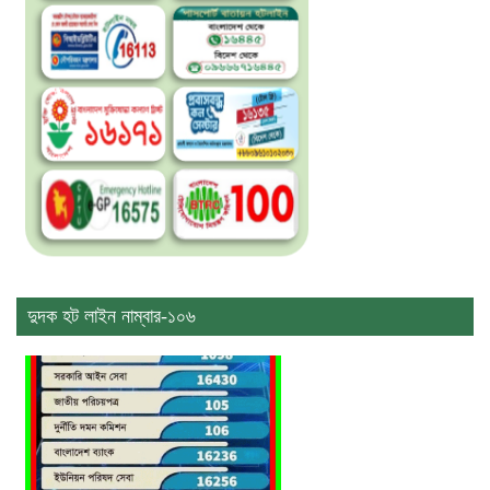
দুদক হট লাইন নাম্বার-১০৬