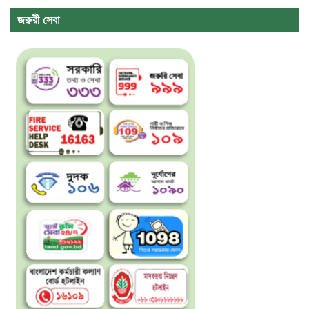
জরুরী সেবা