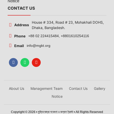
Notice
CONTACT US
House # 334, Road # 23, Mohakhali DOHS,
Address
Dhaka, Bangladesh.
Phone
+88 02 224415484, +8801610254116
Email
info@mgkt.org
About Us
Management Team
Contact Us
Gallery
Notice
Copyright © 2026 • মুক্তিযোদ্ধা গবেষণা ও কল্যাণ ট্রাস্ট • All Rights Reserved