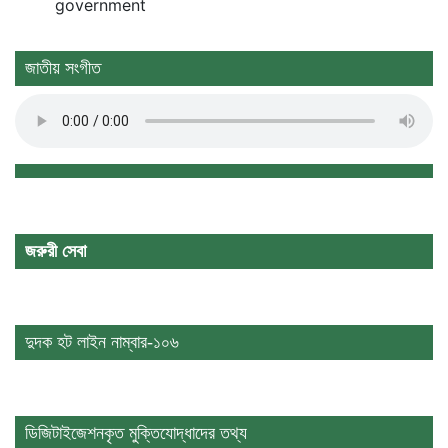
government
জাতীয় সংগীত
জরুরী সেবা
দুদক হট লাইন নাম্বার-১০৬
ডিজিটাইজেশনকৃত মুক্তিযোদ্ধাদের তথ্য