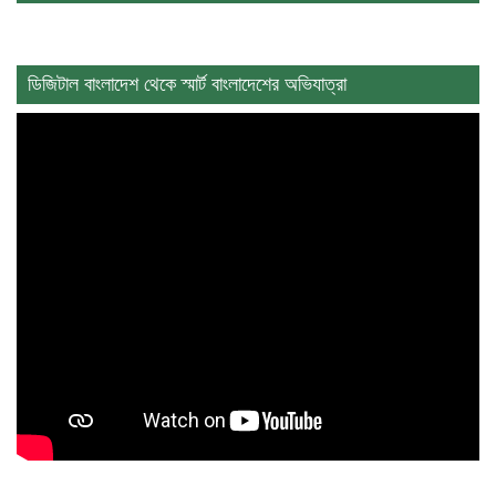
ডিজিটাল বাংলাদেশ থেকে স্মার্ট বাংলাদেশের অভিযাত্রা